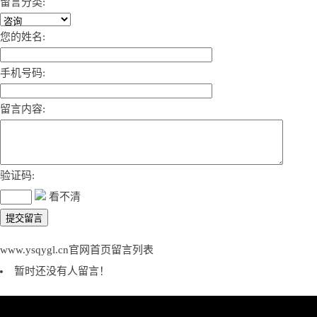
留言分类:
您的姓名:
手机号码:
留言内容:
验证码:
看不清
www.ysqygl.cn官网首页留言列表
暂时还没有人留言！